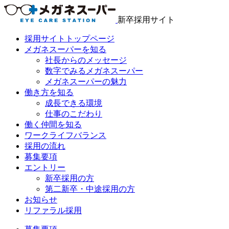
新卒採用サイト
採用サイトトップページ
メガネスーパーを知る
社長からのメッセージ
数字でみるメガネスーパー
メガネスーパーの魅力
働き方を知る
成長できる環境
仕事のこだわり
働く仲間を知る
ワークライフバランス
採用の流れ
募集要項
エントリー
新卒採用の方
第二新卒・中途採用の方
お知らせ
リファラル採用