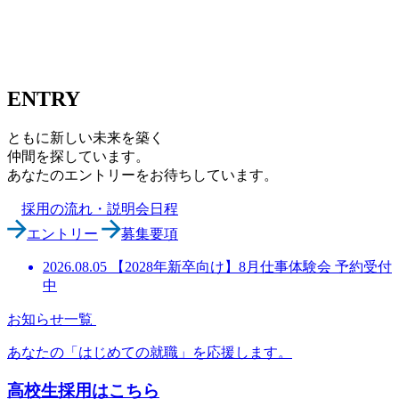
ENTRY
ともに新しい未来を築く
仲間を探しています。
あなたのエントリーをお待ちしています。
採用の流れ・説明会日程
エントリー
募集要項
2026.08.05
【2028年新卒向け】8月仕事体験会 予約受付
中
お知らせ一覧
あなたの「はじめての就職」を応援します。
高校生採用はこちら