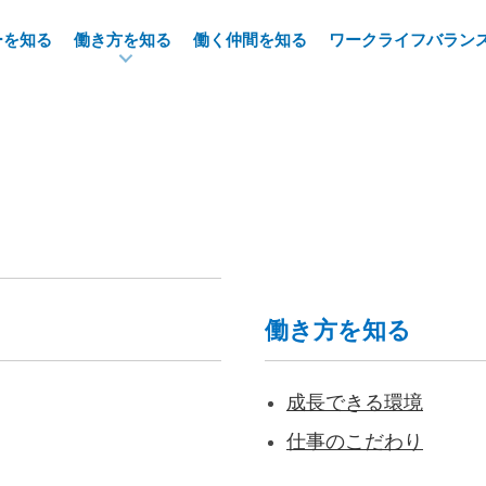
ーを知る
働き方を知る
働く仲間を知る
ワークライフバラン
働き方を知る
成長できる環境
仕事のこだわり