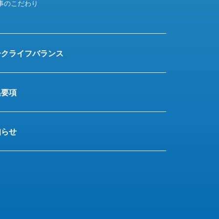
事のこだわり
ークライフバランス
集要項
知らせ