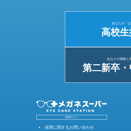
あなたの「は
高校生
あなたの経験と
第二新卒・
採用サイト
採用に関するお問い合わせ