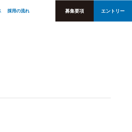
ス
採用の流れ
募集要項
エントリー