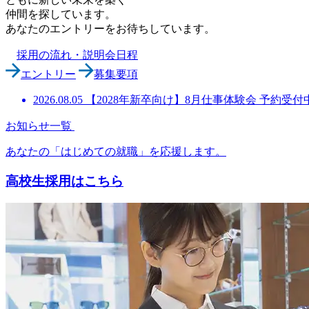
仲間を探しています。
あなたのエントリーをお待ちしています。
採用の流れ・説明会日程
エントリー
募集要項
2026.08.05
【2028年新卒向け】8月仕事体験会 予約受付
お知らせ一覧
あなたの「はじめての就職」を応援します。
高校生採用はこちら