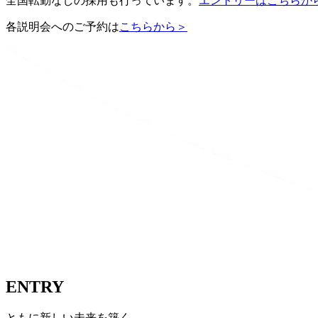
全国転勤なしの採用も行っています。
エントリーはこちらか
各説明会へのご予約は
こちらから＞
ENTRY
ともに新しい未来を築く