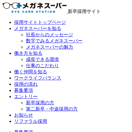
新卒採用サイト
採用サイトトップページ
メガネスーパーを知る
社長からのメッセージ
数字でみるメガネスーパー
メガネスーパーの魅力
働き方を知る
成長できる環境
仕事のこだわり
働く仲間を知る
ワークライフバランス
採用の流れ
募集要項
エントリー
新卒採用の方
第二新卒・中途採用の方
お知らせ
リファラル採用