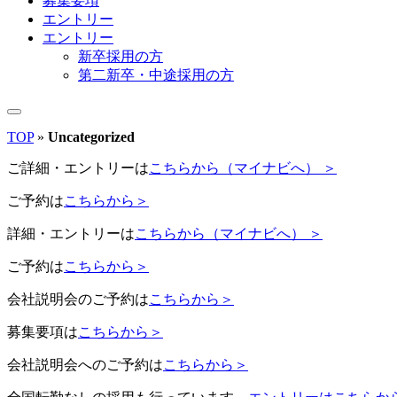
募集要項
エントリー
エントリー
新卒採用の方
第二新卒・中途採用の方
TOP
»
Uncategorized
ご詳細・エントリーは
こちらから（マイナビへ） ＞
ご予約は
こちらから＞
詳細・エントリーは
こちらから（マイナビへ） ＞
ご予約は
こちらから＞
会社説明会のご予約は
こちらから＞
募集要項は
こちらから＞
会社説明会へのご予約は
こちらから＞