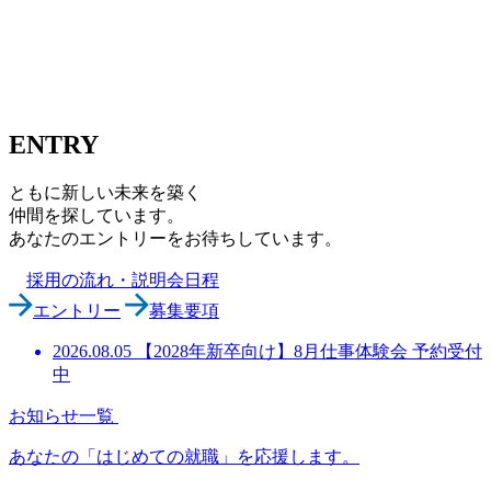
ENTRY
ともに新しい未来を築く
仲間を探しています。
あなたのエントリーをお待ちしています。
採用の流れ・説明会日程
エントリー
募集要項
2026.08.05
【2028年新卒向け】8月仕事体験会 予約受付
中
お知らせ一覧
あなたの「はじめての就職」を応援します。