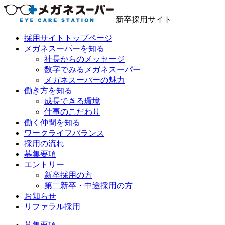
新卒採用サイト
採用サイトトップページ
メガネスーパーを知る
社長からのメッセージ
数字でみるメガネスーパー
メガネスーパーの魅力
働き方を知る
成長できる環境
仕事のこだわり
働く仲間を知る
ワークライフバランス
採用の流れ
募集要項
エントリー
新卒採用の方
第二新卒・中途採用の方
お知らせ
リファラル採用