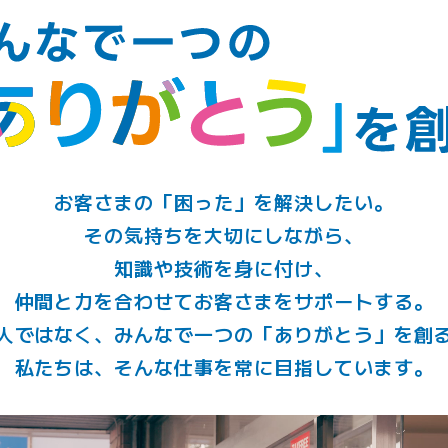
お客さまの「困った」を
解決したい。
その気持ちを大切にしながら、
知識や技術を身に付け、
仲間と力を合わせて
お客さまをサポートする。
人ではなく、みんなで一つの
「ありがとう」を創
私たちは、そんな仕事を
常に目指しています。