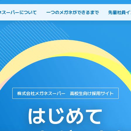
ネスーパーについて
一つのメガネができるまで
先輩社員イ
株式会社メガネスーパー 高校生向け採用サイト
はじめて