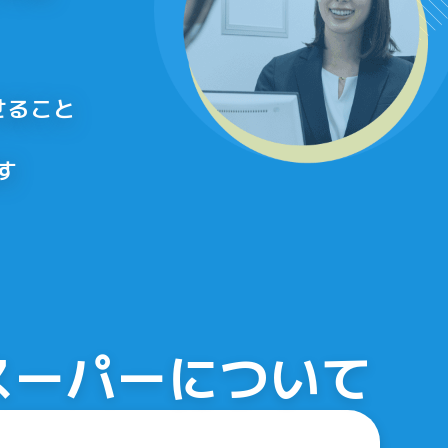
せること
す
スーパーについて