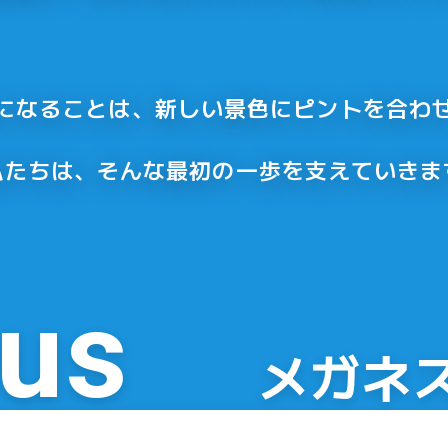
になることは、
新しい景色にピントを合わ
私たちは、そんな最初の一歩を
支えていきま
 us
メガネ