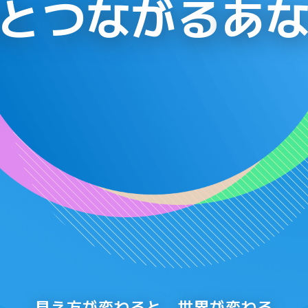
とつながる
あ
見え方が変わると、世界が変わる