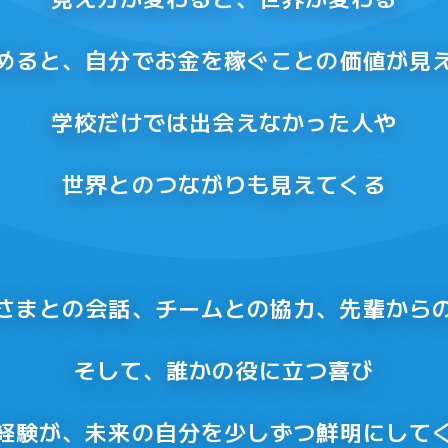
めると、自分でお金を稼ぐことの
価値が見
学校だけでは出会えなかった人や
世界とのつながりも見えてくる
さまとの会話、
チームとの協力、先輩から
そして、誰かの役に立つ喜び
経験が、未来の自分を
少しずつ鮮明にして