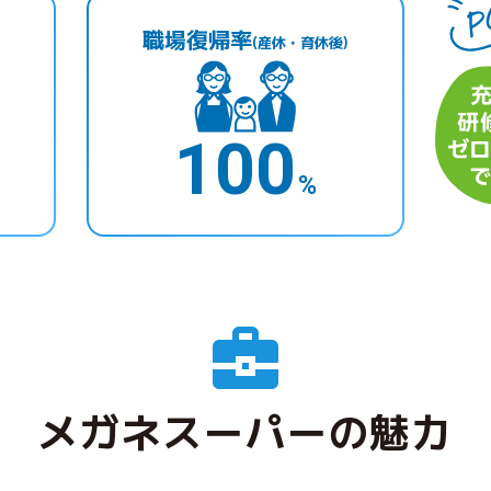
職場復帰率
(産休・育休後)
100
%
メガネスーパーの魅力