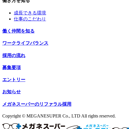
働き方を知る
成長できる環境
仕事のこだわり
働く仲間を知る
ワークライフバランス
採用の流れ
募集要項
エントリー
お知らせ
メガネスーパーのリファラル採用
Copyright © MEGANESUPER Co., LTD All rights reserved.