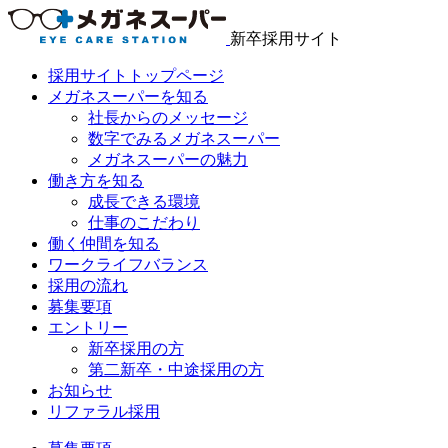
新卒採用サイト
採用サイトトップページ
メガネスーパーを知る
社長からのメッセージ
数字でみるメガネスーパー
メガネスーパーの魅力
働き方を知る
成長できる環境
仕事のこだわり
働く仲間を知る
ワークライフバランス
採用の流れ
募集要項
エントリー
新卒採用の方
第二新卒・中途採用の方
お知らせ
リファラル採用