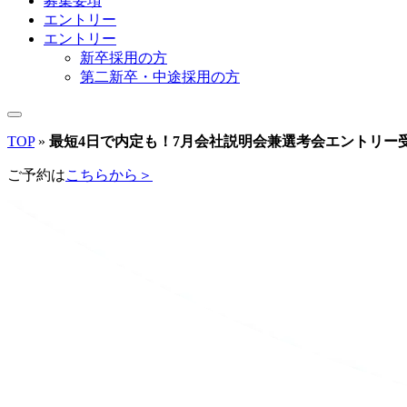
募集要項
エントリー
エントリー
新卒採用の方
第二新卒・中途採用の方
TOP
»
最短4日で内定も！7月会社説明会兼選考会エントリー
ご予約は
こちらから＞