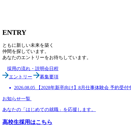
ENTRY
ともに新しい未来を築く
仲間を探しています。
あなたのエントリーをお待ちしています。
採用の流れ・説明会日程
エントリー
募集要項
2026.08.05
【2028年新卒向け】8月仕事体験会 予約受付
お知らせ一覧
あなたの「はじめての就職」を応援します。
高校生採用はこちら