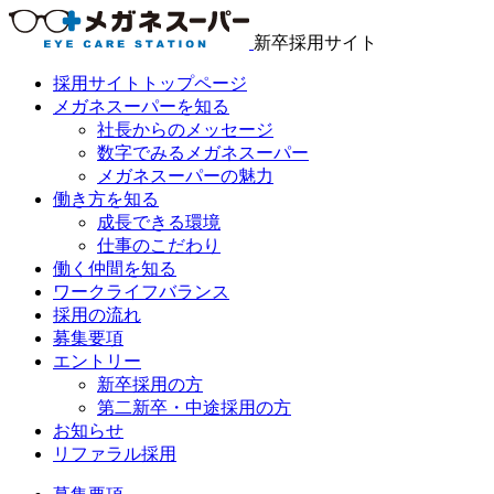
新卒採用サイト
採用サイトトップページ
メガネスーパーを知る
社長からのメッセージ
数字でみるメガネスーパー
メガネスーパーの魅力
働き方を知る
成長できる環境
仕事のこだわり
働く仲間を知る
ワークライフバランス
採用の流れ
募集要項
エントリー
新卒採用の方
第二新卒・中途採用の方
お知らせ
リファラル採用