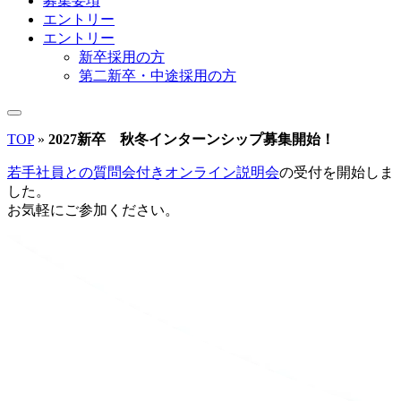
募集要項
エントリー
エントリー
新卒採用の方
第二新卒・中途採用の方
TOP
»
2027新卒 秋冬インターンシップ募集開始！
若手社員との質問会付きオンライン説明会
の受付を開始しま
した。
お気軽にご参加ください。