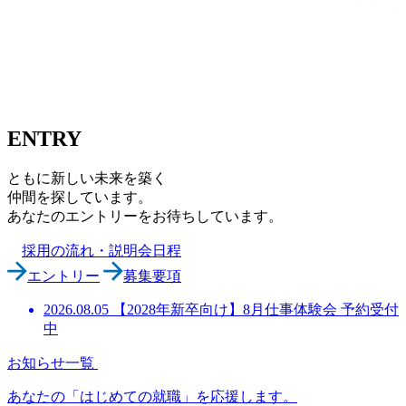
ENTRY
ともに新しい未来を築く
仲間を探しています。
あなたのエントリーをお待ちしています。
採用の流れ・説明会日程
エントリー
募集要項
2026.08.05
【2028年新卒向け】8月仕事体験会 予約受付
中
お知らせ一覧
あなたの「はじめての就職」を応援します。